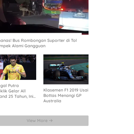
nas! Bus Rombongan Suporter di Tol
ampek Alami Gangguan
gal Putra
Klasemen F1 2019 Usai
klik Gelar All
Bottas Menangi GP
and 25 Tahun, Ini
Australia
n Untuk Jonatan
View More