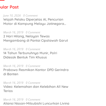
ular Post
June 10, 2026
0 Comment
Wajah Pelaku Diperjelas AI, Pencurian
Motor di Kampung Melayu Jatinegara
Terekam CCTV
March 16, 2019
0 Comment
2 Hari Hilang, Nelayan Tewas
Mengambang di Pantai Cipalawah Garut
March 16, 2019
0 Comment
14 Tahun Terbunuhnya Munir, Polri
Didesak Bentuk Tim Khusus
March 16, 2019
0 Comment
Prabowo Resmikan Kantor DPD Gerindra
di Banten
March 16, 2019
0 Comment
Video: Kelemahan dan Kelebihan All New
Terios
March 16, 2019
0 Comment
Aliansi Nissan-Mitsubishi Luncurkan Livina